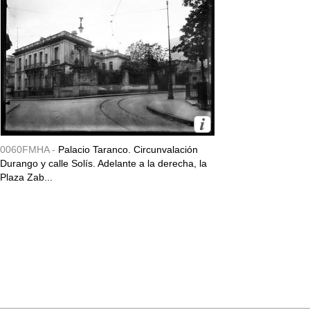
0060FMHA -
Palacio Taranco. Circunvalación
Durango y calle Solís. Adelante a la derecha, la
Plaza Zab...