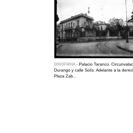
0060FMHA -
Palacio Taranco. Circunvala
Durango y calle Solís. Adelante a la derec
Plaza Zab...