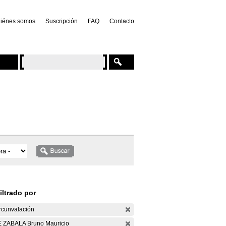
iénes somos
Suscripción
FAQ
Contacto
iltrado por
rcunvalación
 ZABALA Bruno Mauricio