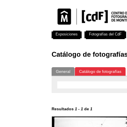
Exposiciones
Fotografías del CdF
Catálogo de fotografía
General
Catálogo de fotografías
Resultados
1
-
1
de
1