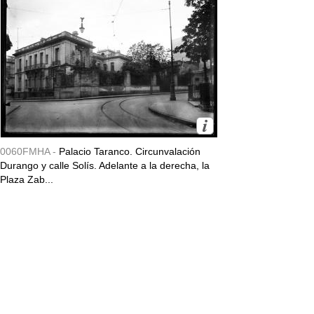
0060FMHA -
Palacio Taranco. Circunvalación
Durango y calle Solís. Adelante a la derecha, la
Plaza Zab...