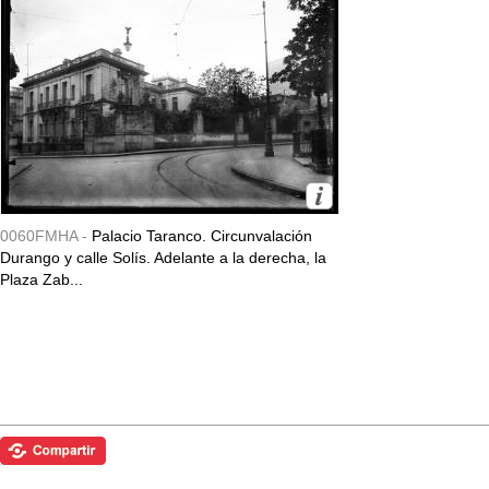
0060FMHA -
Palacio Taranco. Circunvalación
Durango y calle Solís. Adelante a la derecha, la
Plaza Zab...