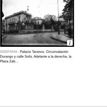
0060FMHA -
Palacio Taranco. Circunvalación
Durango y calle Solís. Adelante a la derecha, la
Plaza Zab...