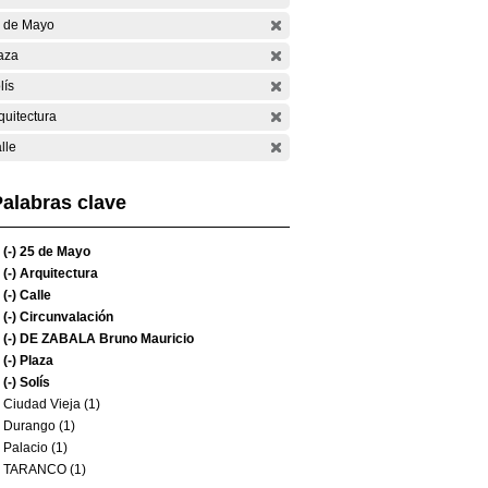
 de Mayo
aza
lís
quitectura
lle
alabras clave
(-)
25 de Mayo
(-)
Arquitectura
(-)
Calle
(-)
Circunvalación
(-)
DE ZABALA Bruno Mauricio
(-)
Plaza
(-)
Solís
Ciudad Vieja (1)
Durango (1)
Palacio (1)
TARANCO (1)