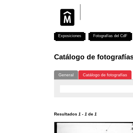
Exposiciones
Fotografías del CdF
Catálogo de fotografía
General
Catálogo de fotografías
Resultados
1
-
1
de
1