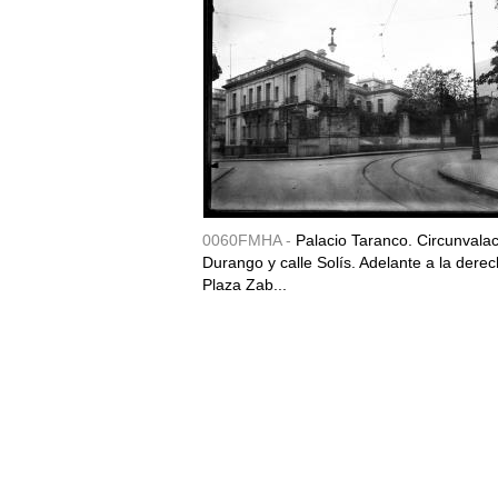
0060FMHA -
Palacio Taranco. Circunvala
Durango y calle Solís. Adelante a la derec
Plaza Zab...