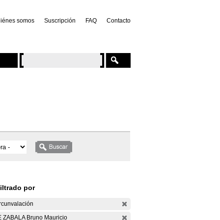
iénes somos
Suscripción
FAQ
Contacto
iltrado por
rcunvalación
 ZABALA Bruno Mauricio