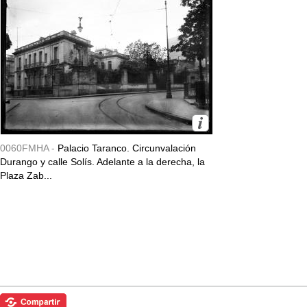
0060FMHA -
Palacio Taranco. Circunvalación
Durango y calle Solís. Adelante a la derecha, la
Plaza Zab...