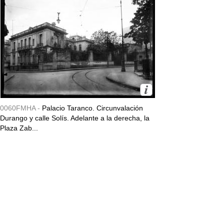
0060FMHA -
Palacio Taranco. Circunvalación
Durango y calle Solís. Adelante a la derecha, la
Plaza Zab...