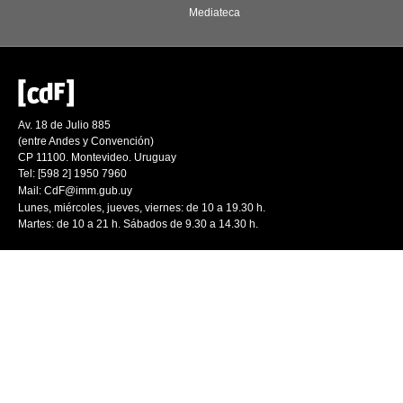
Mediateca
Av. 18 de Julio 885
(entre Andes y Convención)
CP 11100. Montevideo. Uruguay
Tel: [598 2] 1950 7960
Mail:
CdF@imm.gub.uy
Lunes, miércoles, jueves, viernes: de 10 a 19.30 h.
Martes: de 10 a 21 h. Sábados de 9.30 a 14.30 h.