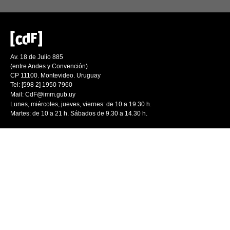
Av. 18 de Julio 885
(entre Andes y Convención)
CP 11100. Montevideo. Uruguay
Tel: [598 2] 1950 7960
Mail:
CdF@imm.gub.uy
Lunes, miércoles, jueves, viernes: de 10 a 19.30 h.
Martes: de 10 a 21 h. Sábados de 9.30 a 14.30 h.