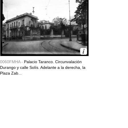
0060FMHA -
Palacio Taranco. Circunvalación
Durango y calle Solís. Adelante a la derecha, la
Plaza Zab...