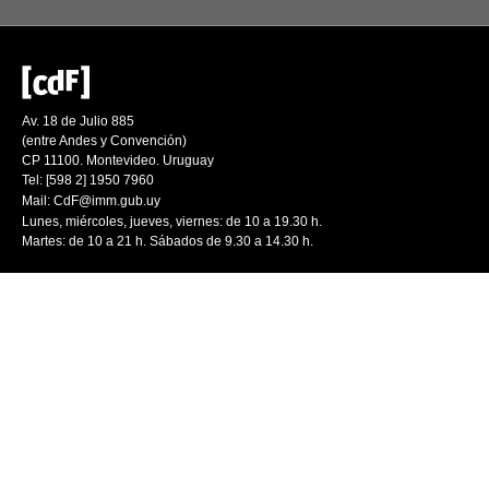
Av. 18 de Julio 885
(entre Andes y Convención)
CP 11100. Montevideo. Uruguay
Tel: [598 2] 1950 7960
Mail:
CdF@imm.gub.uy
Lunes, miércoles, jueves, viernes: de 10 a 19.30 h.
Martes: de 10 a 21 h. Sábados de 9.30 a 14.30 h.