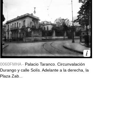
0060FMHA -
Palacio Taranco. Circunvalación
Durango y calle Solís. Adelante a la derecha, la
Plaza Zab...