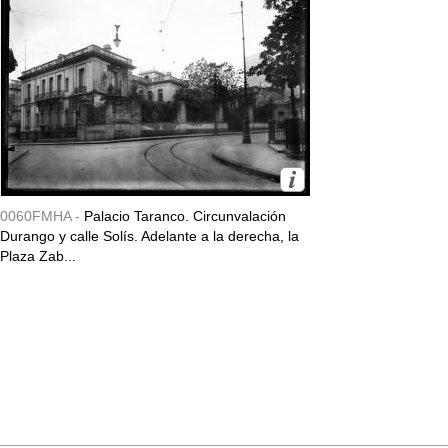
0060FMHA -
Palacio Taranco. Circunvalación
Durango y calle Solís. Adelante a la derecha, la
Plaza Zab...