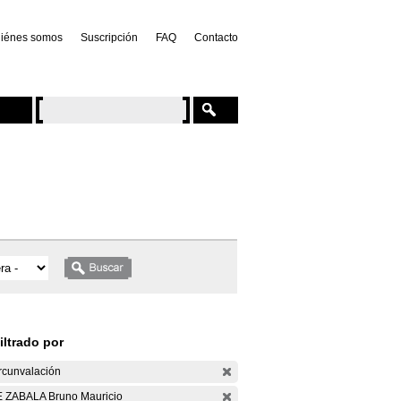
iénes somos
Suscripción
FAQ
Contacto
iltrado por
rcunvalación
 ZABALA Bruno Mauricio