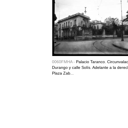
0060FMHA -
Palacio Taranco. Circunvala
Durango y calle Solís. Adelante a la derec
Plaza Zab...