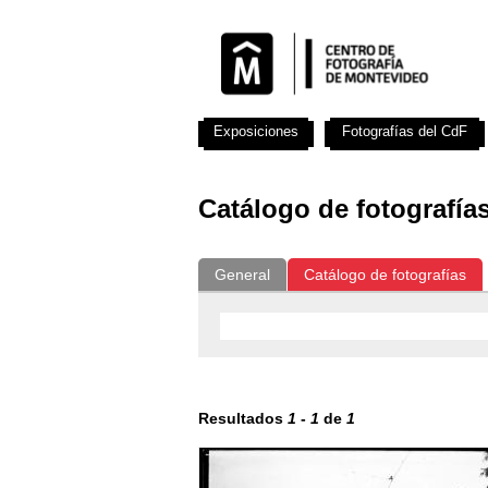
Exposiciones
Fotografías del CdF
Catálogo de fotografía
General
Catálogo de fotografías
Resultados
1
-
1
de
1