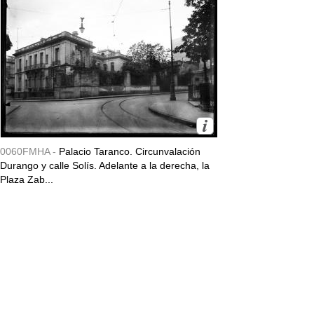
0060FMHA -
Palacio Taranco. Circunvalación
Durango y calle Solís. Adelante a la derecha, la
Plaza Zab...