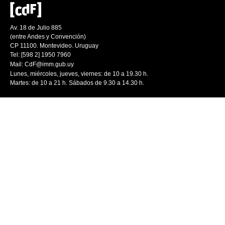
Av. 18 de Julio 885
(entre Andes y Convención)
CP 11100. Montevideo. Uruguay
Tel: [598 2] 1950 7960
Mail:
CdF@imm.gub.uy
Lunes, miércoles, jueves, viernes: de 10 a 19.30 h.
Martes: de 10 a 21 h. Sábados de 9.30 a 14.30 h.