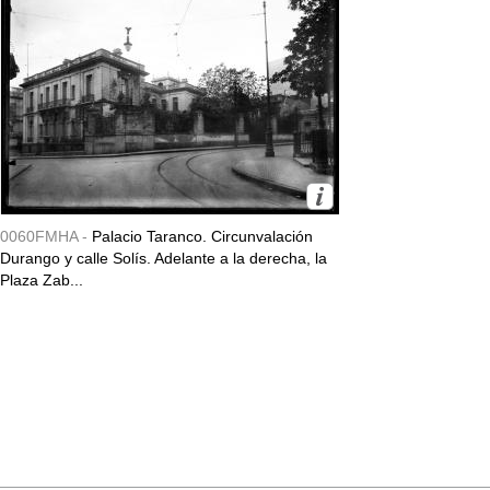
0060FMHA -
Palacio Taranco. Circunvalación
Durango y calle Solís. Adelante a la derecha, la
Plaza Zab...