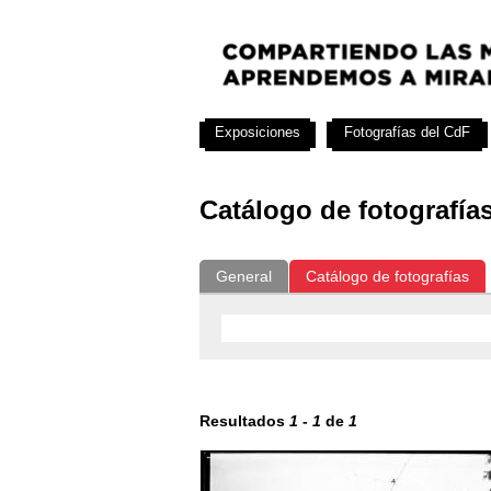
Exposiciones
Fotografías del CdF
Catálogo de fotografía
General
Catálogo de fotografías
Resultados
1
-
1
de
1