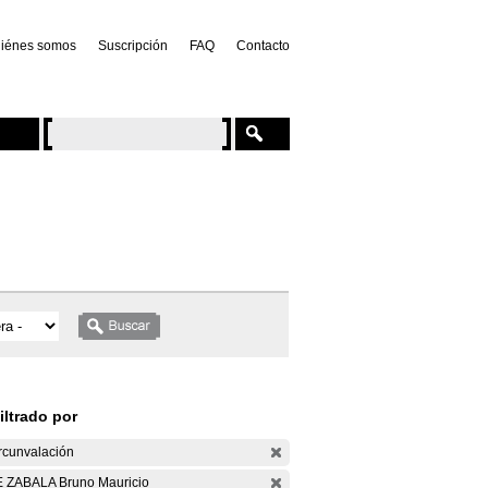
iénes somos
Suscripción
FAQ
Contacto
iltrado por
rcunvalación
 ZABALA Bruno Mauricio