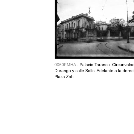
0060FMHA -
Palacio Taranco. Circunvala
Durango y calle Solís. Adelante a la derec
Plaza Zab...