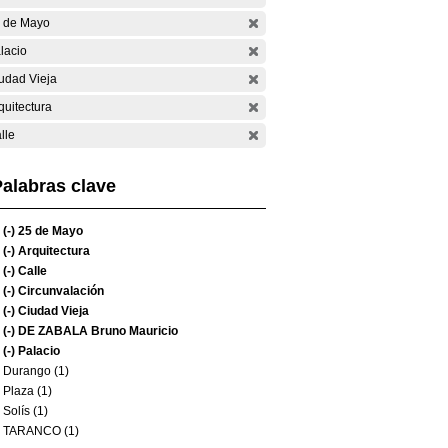
 de Mayo
lacio
udad Vieja
quitectura
lle
alabras clave
(-)
25 de Mayo
(-)
Arquitectura
(-)
Calle
(-)
Circunvalación
(-)
Ciudad Vieja
(-)
DE ZABALA Bruno Mauricio
(-)
Palacio
Durango (1)
Plaza (1)
Solís (1)
TARANCO (1)