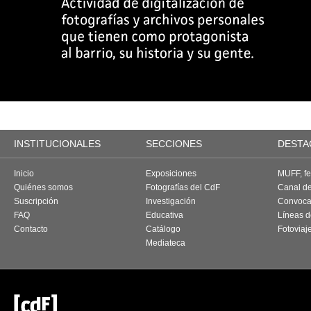
INSTITUCIONALES
SECCIONES
DESTA
Inicio
Exposiciones
MUFF, fes
Quiénes somos
Fotografías del CdF
Canal d
Suscripción
Investigación
Convoca
FAQ
Educativa
Líneas d
Contacto
Catálogo
Fotoviaj
Mediateca