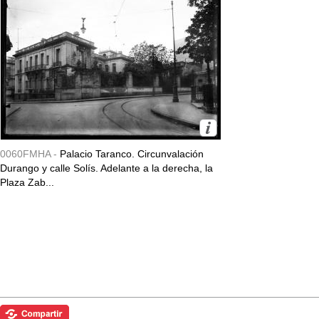
0060FMHA -
Palacio Taranco. Circunvalación
Durango y calle Solís. Adelante a la derecha, la
Plaza Zab...