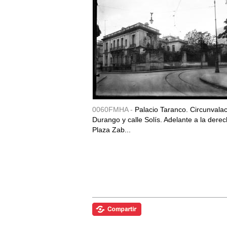
0060FMHA -
Palacio Taranco. Circunvala
Durango y calle Solís. Adelante a la derec
Plaza Zab...