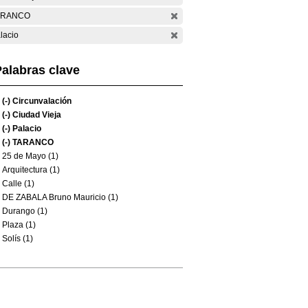
ARANCO
lacio
alabras clave
(-)
Circunvalación
(-)
Ciudad Vieja
(-)
Palacio
(-)
TARANCO
25 de Mayo (1)
Arquitectura (1)
Calle (1)
DE ZABALA Bruno Mauricio (1)
Durango (1)
Plaza (1)
Solís (1)