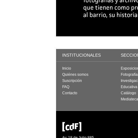
INSTITUCIONALES
SECCIO
Inicio
Exposicio
Quiénes somos
Fotografí
Suscripción
Investigac
FAQ
Educativa
Contacto
Catálogo
Mediatec
Av. 18 de Julio 885