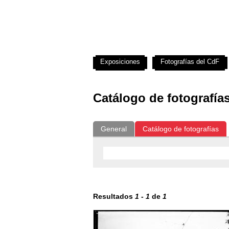
Exposiciones
Fotografías del CdF
Catálogo de fotografía
General
Catálogo de fotografías
Resultados
1
-
1
de
1