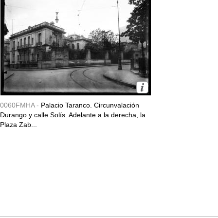
0060FMHA -
Palacio Taranco. Circunvalación
Durango y calle Solís. Adelante a la derecha, la
Plaza Zab...