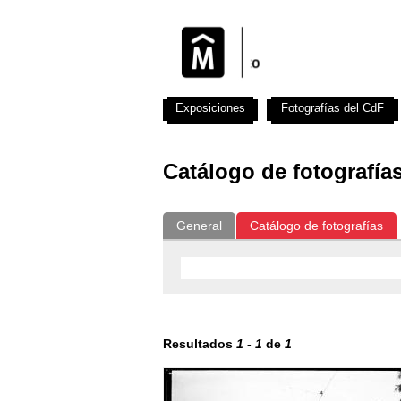
Exposiciones
Fotografías del CdF
Catálogo de fotografía
General
Catálogo de fotografías
Resultados
1
-
1
de
1