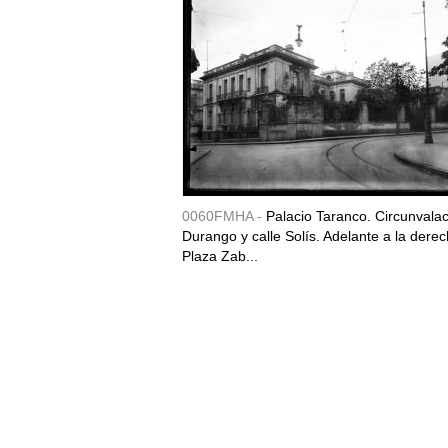
0060FMHA -
Palacio Taranco. Circunvala
Durango y calle Solís. Adelante a la derec
Plaza Zab...