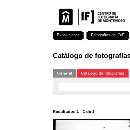
Exposiciones
Fotografías del CdF
Catálogo de fotografía
General
Catálogo de fotografías
Resultados
1
-
1
de
1