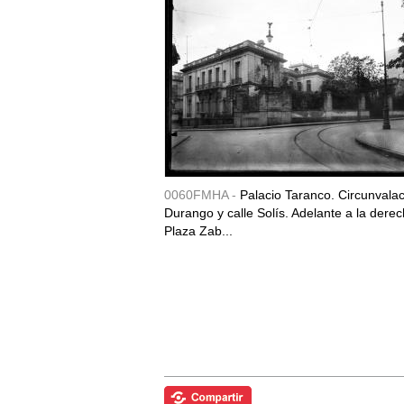
0060FMHA -
Palacio Taranco. Circunvala
Durango y calle Solís. Adelante a la derec
Plaza Zab...