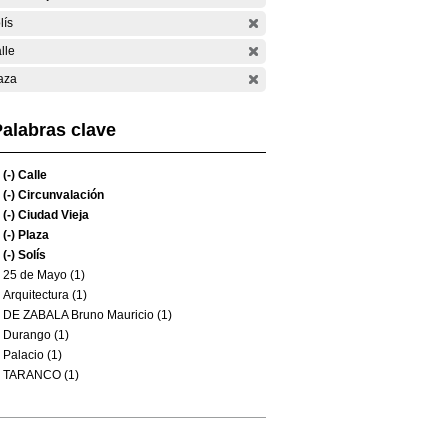
lís
lle
aza
alabras clave
(-)
Calle
(-)
Circunvalación
(-)
Ciudad Vieja
(-)
Plaza
(-)
Solís
25 de Mayo (1)
Arquitectura (1)
DE ZABALA Bruno Mauricio (1)
Durango (1)
Palacio (1)
TARANCO (1)