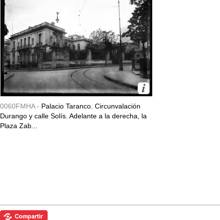
0060FMHA -
Palacio Taranco. Circunvalación
Durango y calle Solís. Adelante a la derecha, la
Plaza Zab...