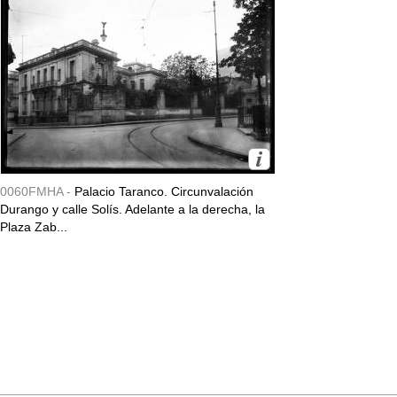
0060FMHA -
Palacio Taranco. Circunvalación
Durango y calle Solís. Adelante a la derecha, la
Plaza Zab...