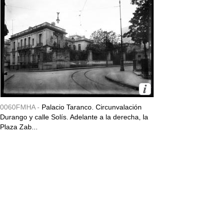
0060FMHA -
Palacio Taranco. Circunvalación
Durango y calle Solís. Adelante a la derecha, la
Plaza Zab...