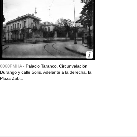
0060FMHA -
Palacio Taranco. Circunvalación
Durango y calle Solís. Adelante a la derecha, la
Plaza Zab...