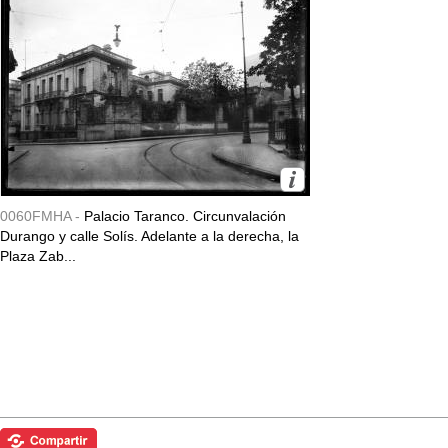
0060FMHA -
Palacio Taranco. Circunvalación
Durango y calle Solís. Adelante a la derecha, la
Plaza Zab...