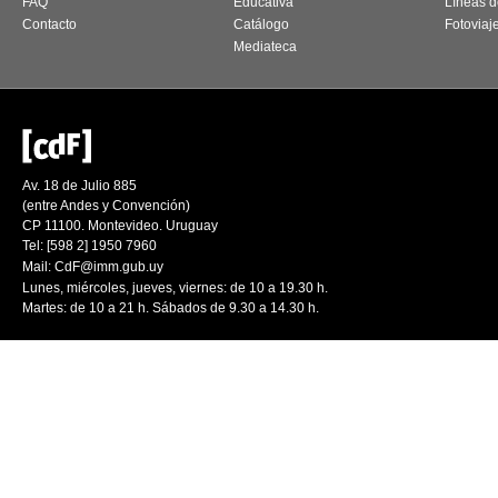
FAQ
Educativa
Líneas d
Contacto
Catálogo
Fotoviaj
Mediateca
Av. 18 de Julio 885
(entre Andes y Convención)
CP 11100. Montevideo. Uruguay
Tel: [598 2] 1950 7960
Mail:
CdF@imm.gub.uy
Lunes, miércoles, jueves, viernes: de 10 a 19.30 h.
Martes: de 10 a 21 h. Sábados de 9.30 a 14.30 h.