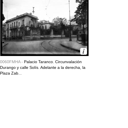
0060FMHA -
Palacio Taranco. Circunvalación
Durango y calle Solís. Adelante a la derecha, la
Plaza Zab...