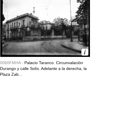
0060FMHA -
Palacio Taranco. Circunvalación
Durango y calle Solís. Adelante a la derecha, la
Plaza Zab...