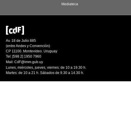
Mediateca
Av. 18 de Julio 885
(entre Andes y Convención)
CP 11100. Montevideo. Uruguay
Tel: [598 2] 1950 7960
Mail:
CdF@imm.gub.uy
Lunes, miércoles, jueves, viernes: de 10 a 19.30 h.
Martes: de 10 a 21 h. Sábados de 9.30 a 14.30 h.