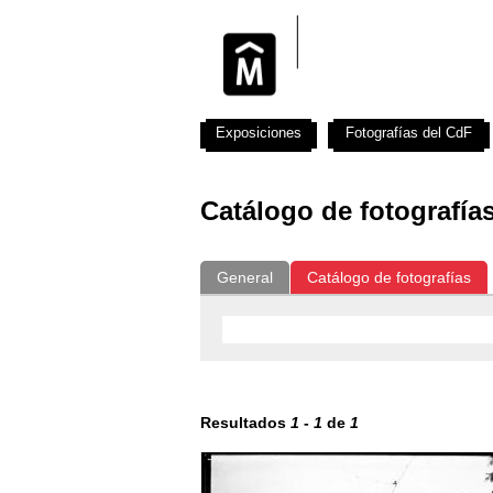
Exposiciones
Fotografías del CdF
Catálogo de fotografía
General
Catálogo de fotografías
Resultados
1
-
1
de
1