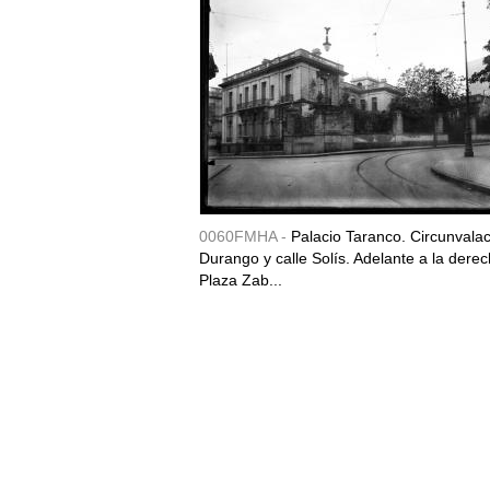
0060FMHA -
Palacio Taranco. Circunvala
Durango y calle Solís. Adelante a la derec
Plaza Zab...