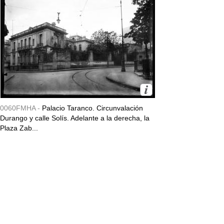
0060FMHA -
Palacio Taranco. Circunvalación
Durango y calle Solís. Adelante a la derecha, la
Plaza Zab...