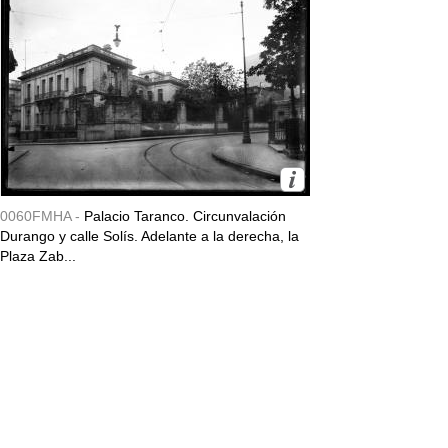
0060FMHA -
Palacio Taranco. Circunvalación
Durango y calle Solís. Adelante a la derecha, la
Plaza Zab...