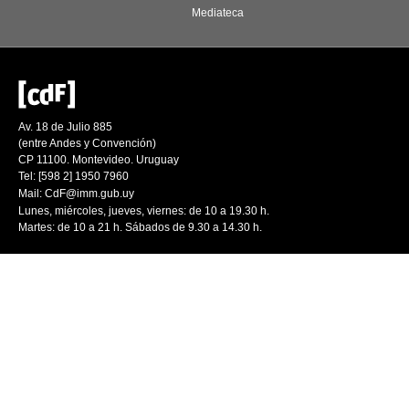
Mediateca
Av. 18 de Julio 885
(entre Andes y Convención)
CP 11100. Montevideo. Uruguay
Tel: [598 2] 1950 7960
Mail:
CdF@imm.gub.uy
Lunes, miércoles, jueves, viernes: de 10 a 19.30 h.
Martes: de 10 a 21 h. Sábados de 9.30 a 14.30 h.