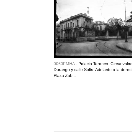
0060FMHA -
Palacio Taranco. Circunvala
Durango y calle Solís. Adelante a la derec
Plaza Zab...