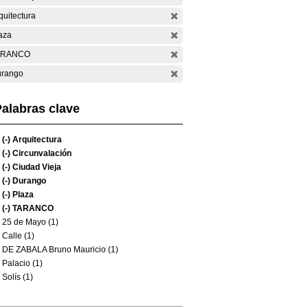
quitectura
aza
ARANCO
rango
alabras clave
(-)
Arquitectura
(-)
Circunvalación
(-)
Ciudad Vieja
(-)
Durango
(-)
Plaza
(-)
TARANCO
25 de Mayo (1)
Calle (1)
DE ZABALA Bruno Mauricio (1)
Palacio (1)
Solís (1)