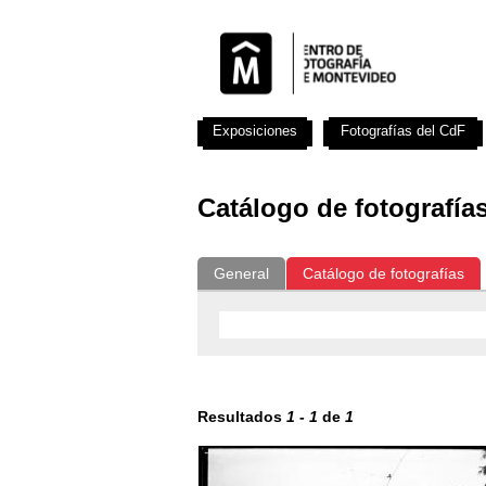
Exposiciones
Fotografías del CdF
Catálogo de fotografía
General
Catálogo de fotografías
Resultados
1
-
1
de
1