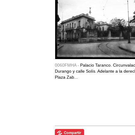
0060FMHA -
Palacio Taranco. Circunvala
Durango y calle Solís. Adelante a la derec
Plaza Zab...