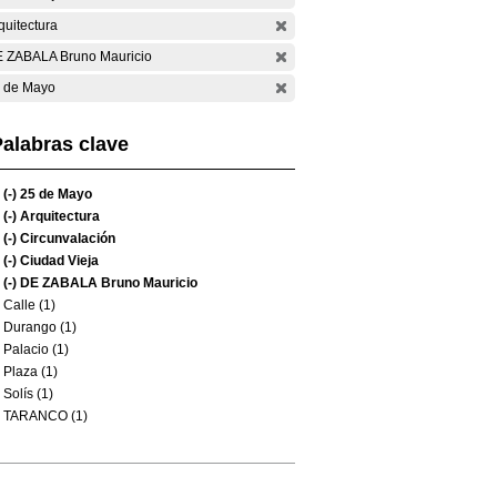
quitectura
 ZABALA Bruno Mauricio
 de Mayo
alabras clave
(-)
25 de Mayo
(-)
Arquitectura
(-)
Circunvalación
(-)
Ciudad Vieja
(-)
DE ZABALA Bruno Mauricio
Calle (1)
Durango (1)
Palacio (1)
Plaza (1)
Solís (1)
TARANCO (1)