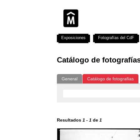
Exposiciones
Fotografías del CdF
Catálogo de fotografía
General
Catálogo de fotografías
Resultados
1
-
1
de
1