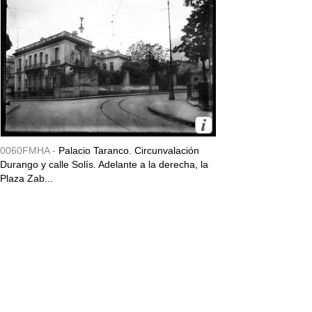
0060FMHA -
Palacio Taranco. Circunvalación
Durango y calle Solís. Adelante a la derecha, la
Plaza Zab...