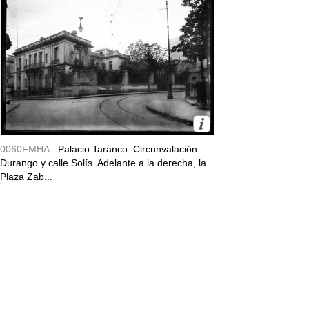
0060FMHA -
Palacio Taranco. Circunvalación
Durango y calle Solís. Adelante a la derecha, la
Plaza Zab...