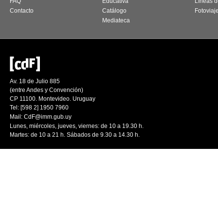
FAQ
Educativa
Líneas d
Contacto
Catálogo
Fotoviaj
Mediateca
Av. 18 de Julio 885
(entre Andes y Convención)
CP 11100. Montevideo. Uruguay
Tel: [598 2] 1950 7960
Mail:
CdF@imm.gub.uy
Lunes, miércoles, jueves, viernes: de 10 a 19.30 h.
Martes: de 10 a 21 h. Sábados de 9.30 a 14.30 h.