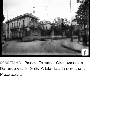
0060FMHA -
Palacio Taranco. Circunvalación
Durango y calle Solís. Adelante a la derecha, la
Plaza Zab...