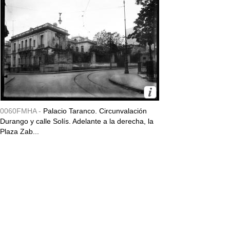
0060FMHA -
Palacio Taranco. Circunvalación
Durango y calle Solís. Adelante a la derecha, la
Plaza Zab...