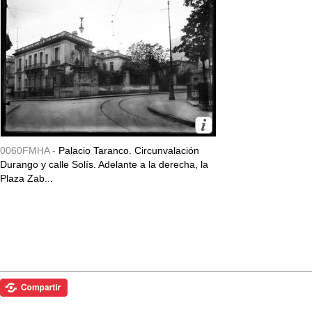
0060FMHA -
Palacio Taranco. Circunvalación
Durango y calle Solís. Adelante a la derecha, la
Plaza Zab...