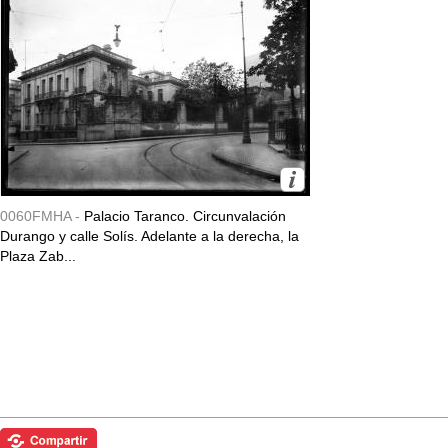
0060FMHA -
Palacio Taranco. Circunvalación
Durango y calle Solís. Adelante a la derecha, la
Plaza Zab...