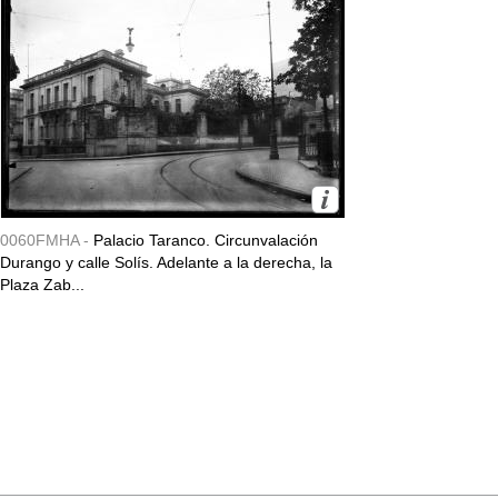
0060FMHA -
Palacio Taranco. Circunvalación
Durango y calle Solís. Adelante a la derecha, la
Plaza Zab...