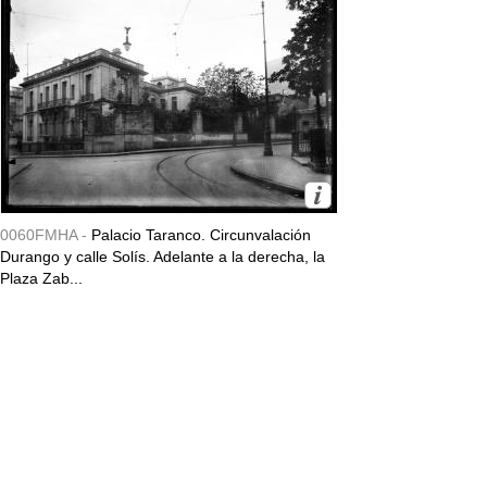
0060FMHA -
Palacio Taranco. Circunvalación
Durango y calle Solís. Adelante a la derecha, la
Plaza Zab...