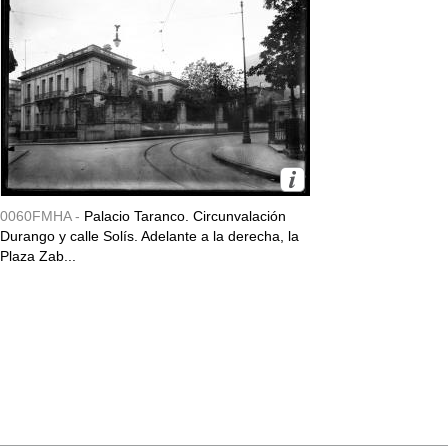
0060FMHA -
Palacio Taranco. Circunvalación
Durango y calle Solís. Adelante a la derecha, la
Plaza Zab...