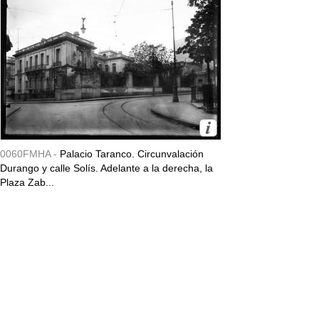
0060FMHA -
Palacio Taranco. Circunvalación
Durango y calle Solís. Adelante a la derecha, la
Plaza Zab...