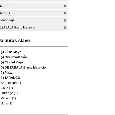
aza
ARANCO
udad Vieja
 ZABALA Bruno Mauricio
alabras clave
(-)
25 de Mayo
(-)
Circunvalación
(-)
Ciudad Vieja
(-)
DE ZABALA Bruno Mauricio
(-)
Plaza
(-)
TARANCO
Arquitectura (1)
Calle (1)
Durango (1)
Palacio (1)
Solís (1)