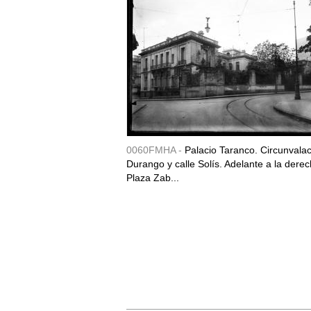
0060FMHA -
Palacio Taranco. Circunvala
Durango y calle Solís. Adelante a la derec
Plaza Zab...