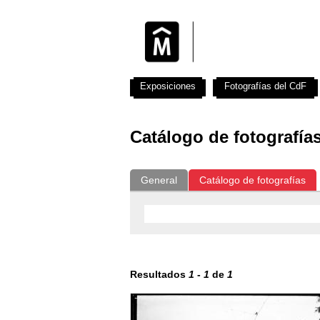
Exposiciones
Fotografías del CdF
Catálogo de fotografía
General
Catálogo de fotografías
Resultados
1
-
1
de
1