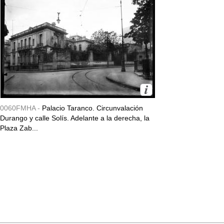
0060FMHA -
Palacio Taranco. Circunvalación
Durango y calle Solís. Adelante a la derecha, la
Plaza Zab...