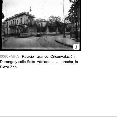
0060FMHA -
Palacio Taranco. Circunvalación
Durango y calle Solís. Adelante a la derecha, la
Plaza Zab...