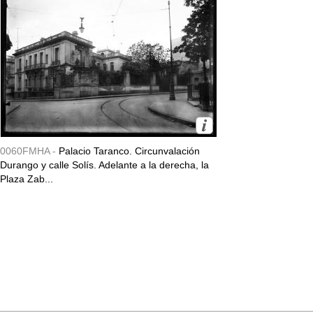
0060FMHA -
Palacio Taranco. Circunvalación
Durango y calle Solís. Adelante a la derecha, la
Plaza Zab...