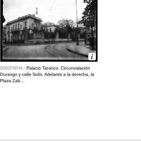
0060FMHA -
Palacio Taranco. Circunvalación
Durango y calle Solís. Adelante a la derecha, la
Plaza Zab...