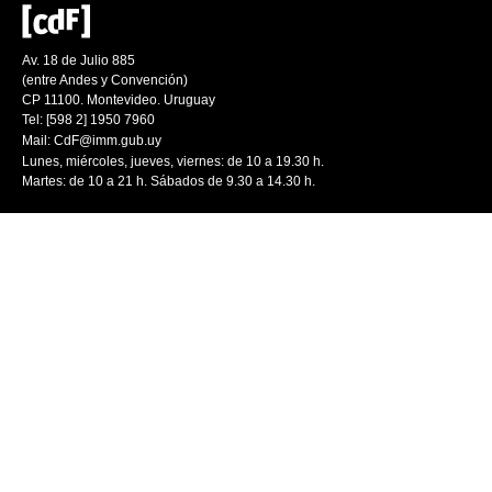
Av. 18 de Julio 885
(entre Andes y Convención)
CP 11100. Montevideo. Uruguay
Tel: [598 2] 1950 7960
Mail:
CdF@imm.gub.uy
Lunes, miércoles, jueves, viernes: de 10 a 19.30 h.
Martes: de 10 a 21 h. Sábados de 9.30 a 14.30 h.