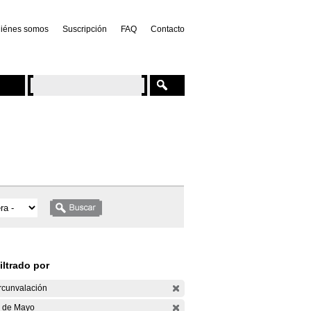
iénes somos
Suscripción
FAQ
Contacto
iltrado por
rcunvalación
 de Mayo