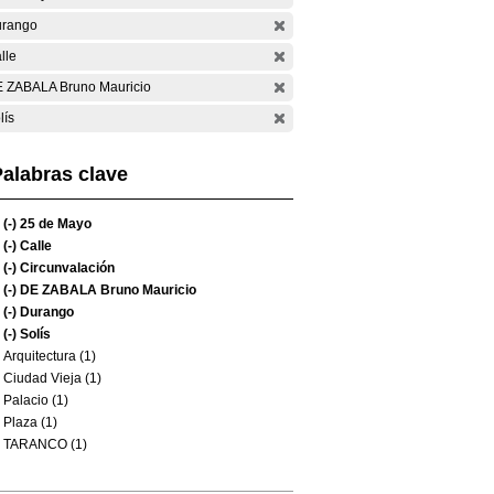
rango
lle
 ZABALA Bruno Mauricio
lís
alabras clave
(-)
25 de Mayo
(-)
Calle
(-)
Circunvalación
(-)
DE ZABALA Bruno Mauricio
(-)
Durango
(-)
Solís
Arquitectura (1)
Ciudad Vieja (1)
Palacio (1)
Plaza (1)
TARANCO (1)