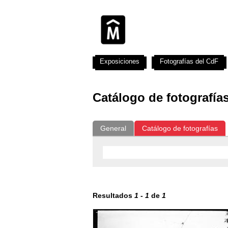
Exposiciones
Fotografías del CdF
Catálogo de fotografía
General
Catálogo de fotografías
Resultados
1
-
1
de
1