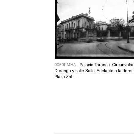
0060FMHA -
Palacio Taranco. Circunvala
Durango y calle Solís. Adelante a la derec
Plaza Zab...