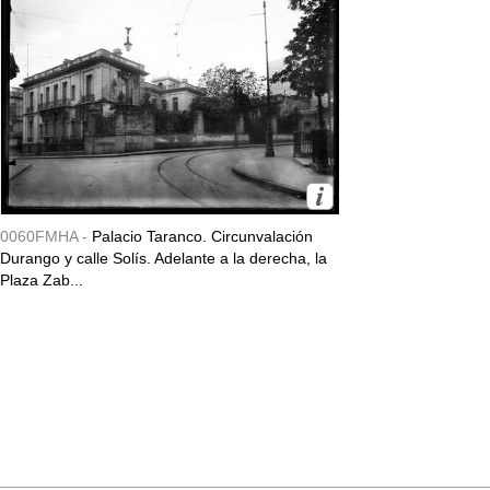
0060FMHA -
Palacio Taranco. Circunvalación
Durango y calle Solís. Adelante a la derecha, la
Plaza Zab...