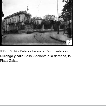
0060FMHA -
Palacio Taranco. Circunvalación
Durango y calle Solís. Adelante a la derecha, la
Plaza Zab...